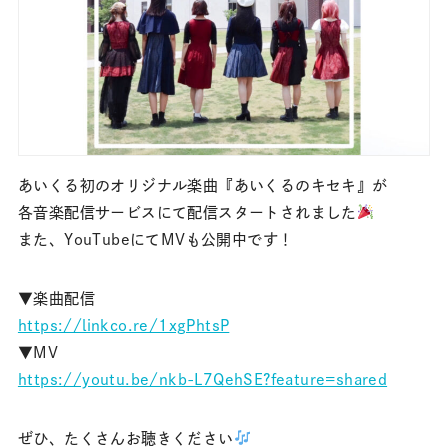
あいくる初のオリジナル楽曲『あいくるのキセキ』が
各音楽配信サービスにて配信スタートされました
また、YouTubeにてMVも公開中です！
▼楽曲配信
https://linkco.re/1xgPhtsP
▼MV
https://youtu.be/nkb-L7QehSE?feature=shared
ぜひ、たくさんお聴きください