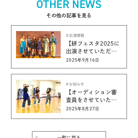
OTHER NEWS
その他の記事を見る
出演情報
【絣フェスタ2025に
出演させていただき
ました！】
2025年9月16日
お知らせ
【オーディション審
査員をさせていただ
きました】
2025年8月27日
一覧に戻る