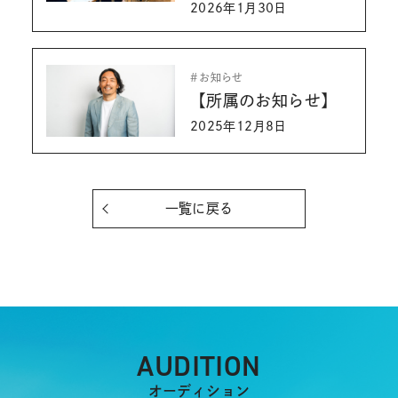
ていただきました】
2026年1月30日
お知らせ
【所属のお知らせ】
2025年12月8日
一覧に戻る
AUDITION
オーディション